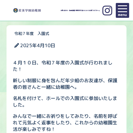
お問い合わせ・各種申請
個人情報の取り扱いについて
交通アクセス
ホーム
menu
令和７年度 入園式
2025年4月10日
４月１０日、令和７年度の入園式が行われまし
た！
新しい制服に身を包んだ年少組のお友達が、保護
者の皆さんと一緒に幼稚園へ。
名札を付けて、ホールでの入園式に参加いたしま
した。
みんなで一緒にお祈りをしてみたり、名前を呼ば
れて元気よく返事をしたり、これからの幼稚園生
活が楽しみですね！