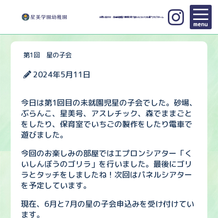
お問い合わせ・各種申請
個人情報の取り扱いについて
交通アクセス
ホーム
menu
第1回 星の子会
2024年5月11日
今日は第1回目の未就園児星の子会でした。砂場、
ぶらんこ、星美号、アスレチック、森でままごと
をしたり、保育室でいちごの製作をしたり電車で
遊びました。
今回のお楽しみの部屋ではエプロンシアター「く
いしんぼうのゴリラ」を行いました。最後にゴリ
ラとタッチをしましたね！次回はパネルシアター
を予定しています。
現在、6月と7月の星の子会申込みを受け付けてい
ます。