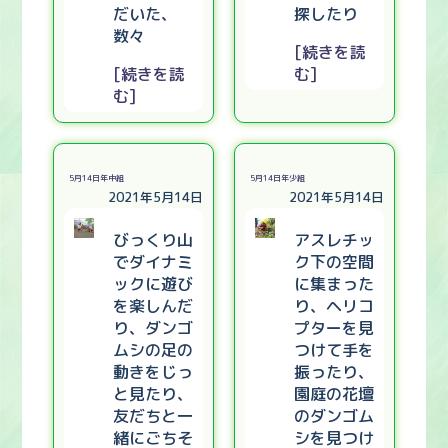
だいた、
探したり
数々
[続きを読
[続きを読
む]
む]
5月14日年中組
5月14日年少組
2021年5月14日
2021年5月14日
びっくり山
アスレチッ
でダイナミ
ク下の空間
ックに遊び
に集まった
を楽しんだ
り、ヘリコ
り、ダンゴ
プターを見
ムシの足の
つけて手を
動きをじっ
振ったり、
と見たり、
園庭の花壇
友だちと一
のダンゴム
緒にごちそ
シを見つけ